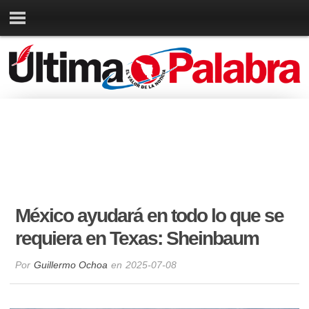
México ayudará en todo lo que se
requiera en Texas: Sheinbaum
Por
Guillermo Ochoa
en
2025-07-08