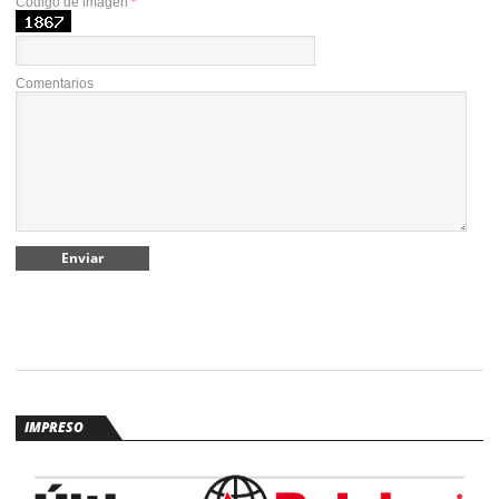
Código de imagen
*
Comentarios
IMPRESO