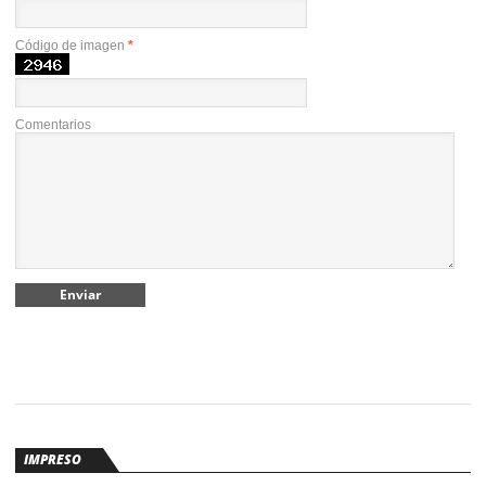
Código de imagen
*
Comentarios
IMPRESO