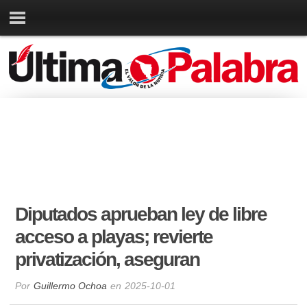
Diputados aprueban ley de libre
acceso a playas; revierte
privatización, aseguran
Por
Guillermo Ochoa
en
2025-10-01