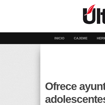
INICIO
CAJEME
HER
Ofrece ayun
adolescente