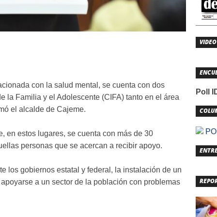
VIDEO
ENCU
acionada con la salud mental, se cuenta con dos
Poll 
e la Familia y el Adolescente (CIFA) tanto en el área
rmó el alcalde de Cajeme.
COLU
POL
 en estos lugares, se cuenta con más de 30
ellas personas que se acercan a recibir apoyo.
ENTRE
los gobiernos estatal y federal, la instalación de un
REPO
 apoyarse a un sector de la población con problemas