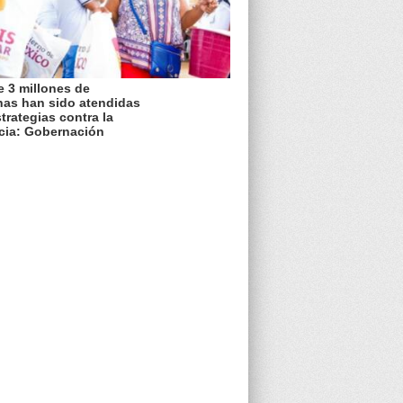
 3 millones de
nas han sido atendidas
trategias contra la
cia: Gobernación