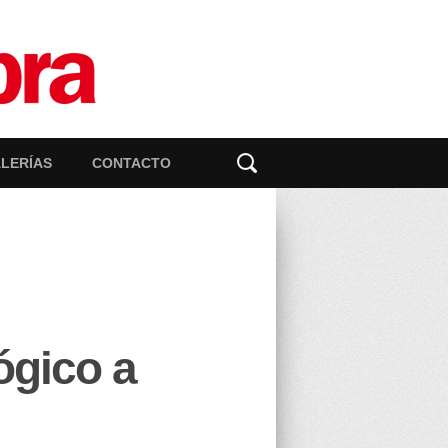
LERÍAS
CONTACTO
ógico a