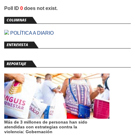
Poll ID
0
does not exist.
COLUMNAS
POLÍTICA A DIARIO
ENTREVISTA
REPORTAJE
Más de 3 millones de personas han sido
atendidas con estrategias contra la
violencia: Gobernación