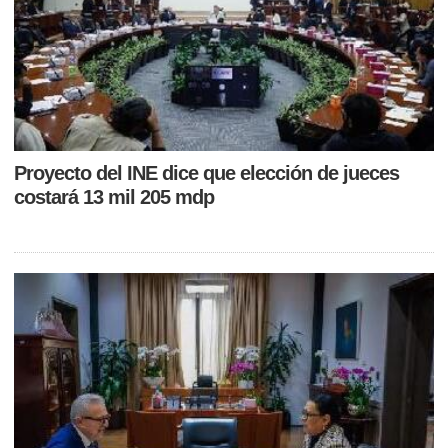
Proyecto del INE dice que elección de jueces
costará 13 mil 205 mdp