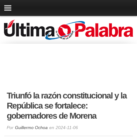
Triunfó la razón constitucional y la
República se fortalece:
gobernadores de Morena
Por
Guillermo Ochoa
en
2024-11-06