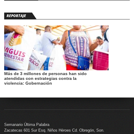
REPORTAJE
Más de 3 millones de personas han sido
atendidas con estrategias contra la
violencia: Gobernación
Semanario Última Palabra
Zacatecas 601 Sur Esq. Niños Héroes Cd. Obregón, Son.