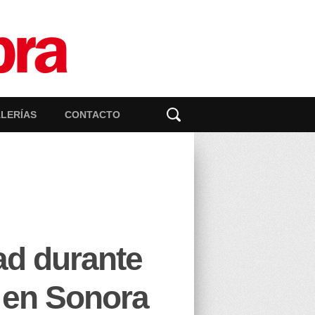
LERÍAS
CONTACTO
ad durante
s en Sonora