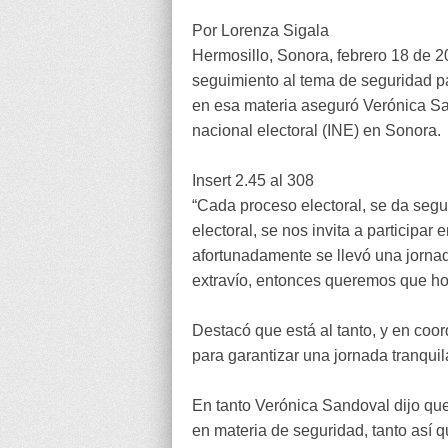
Por Lorenza Sigala
Hermosillo, Sonora, febrero 18 de 20
seguimiento al tema de seguridad pa
en esa materia aseguró Verónica San
nacional electoral (INE) en Sonora.
Insert 2.45 al 308
“Cada proceso electoral, se da segu
electoral, se nos invita a participa
afortunadamente se llevó una jornad
extravío, entonces queremos que hoy
Destacó que está al tanto, y en coo
para garantizar una jornada tranquil
En tanto Verónica Sandoval dijo qu
en materia de seguridad, tanto así 