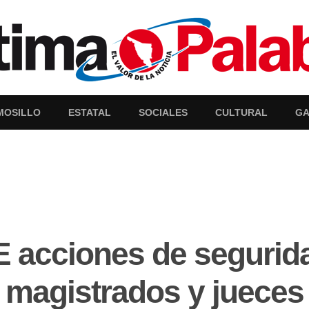
MOSILLO
ESTATAL
SOCIALES
CULTURAL
GA
NE acciones de segurid
a magistrados y juece