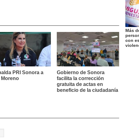
Más de
perso
con es
violen
alda PRI Sonora a
Gobierno de Sonora
o Moreno
facilita la corrección
gratuita de actas en
beneficio de la ciudadanía