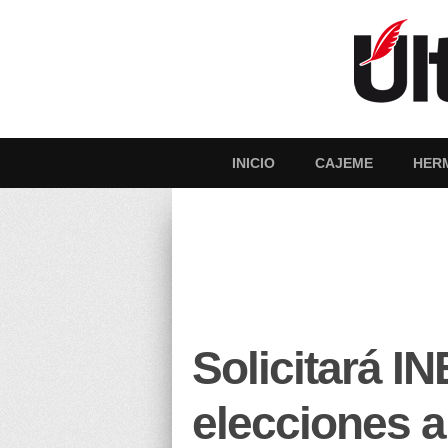
INICIO
CAJEME
HER
Solicitará I
elecciones 