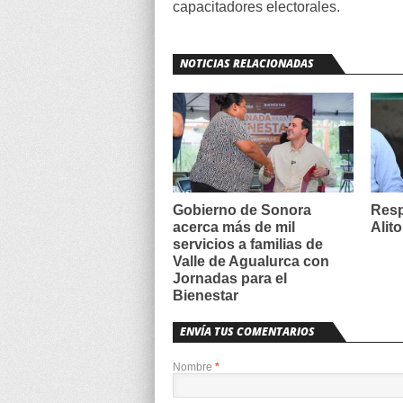
capacitadores electorales.
NOTICIAS RELACIONADAS
Gobierno de Sonora
Resp
acerca más de mil
Alit
servicios a familias de
Valle de Agualurca con
Jornadas para el
Bienestar
ENVÍA TUS COMENTARIOS
Nombre
*