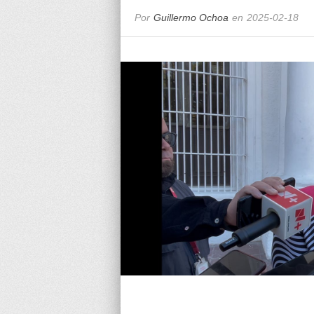
Por
Guillermo Ochoa
en
2025-02-18