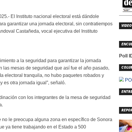
25.- El Instituto nacional electoral está dándole
ra garantizar una jornada electoral, sin contratiempos
VIDEO
doval Castañeda, vocal ejecutiva del Instituto
ENCU
Poll 
imiento a la seguridad para garantizar la jornada
COLU
r en las mesas de seguridad que así fue el año pasado,
a electoral tranquila, no hubo paquetes robados y
POL
 es otra jornada igual”, señaló.
ENTRE
rdinación con los integrantes de la mesa de seguridad
a.
REPO
e no le preocupa alguna zona en específico de Sonora
que ya tiene trabajando en el Estado a 500