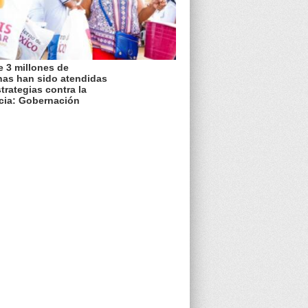
 3 millones de
nas han sido atendidas
trategias contra la
cia: Gobernación