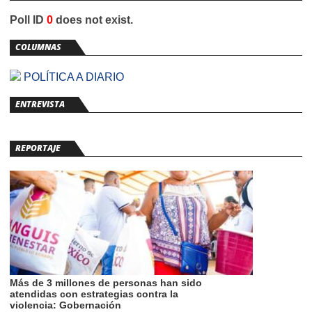
Poll ID
0
does not exist.
COLUMNAS
POLÍTICA A DIARIO
ENTREVISTA
REPORTAJE
Más de 3 millones de personas han sido
atendidas con estrategias contra la
violencia: Gobernación