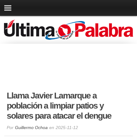
Llama Javier Lamarque a
población a limpiar patios y
solares para atacar el dengue
Por
Guillermo Ochoa
en
2025-11-12