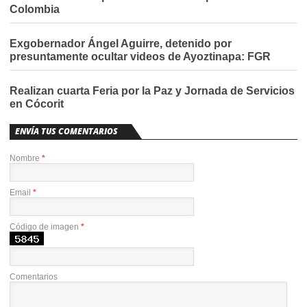
Colombia
Exgobernador Ángel Aguirre, detenido por
presuntamente ocultar videos de Ayoztinapa: FGR
Realizan cuarta Feria por la Paz y Jornada de Servicios
en Cócorit
ENVÍA TUS COMENTARIOS
Nombre
*
Email
*
Código de imagen
*
Comentarios