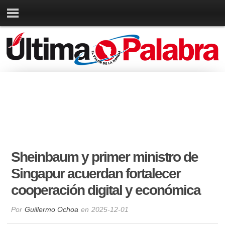
Sheinbaum y primer ministro de
Singapur acuerdan fortalecer
cooperación digital y económica
Por
Guillermo Ochoa
en
2025-12-01