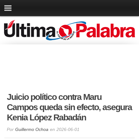
Juicio político contra Maru
Campos queda sin efecto, asegura
Kenia López Rabadán
Por
Guillermo Ochoa
en
2026-06-01