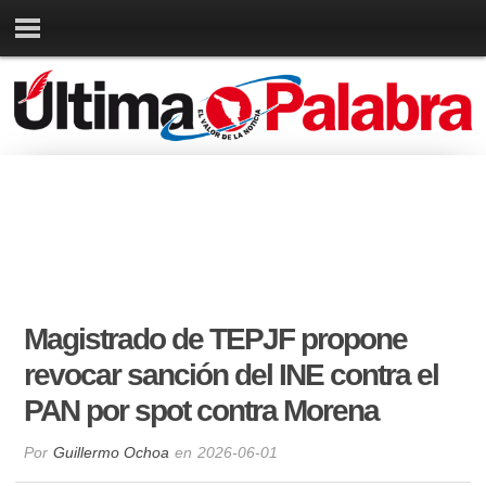
Magistrado de TEPJF propone
revocar sanción del INE contra el
PAN por spot contra Morena
Por
Guillermo Ochoa
en
2026-06-01