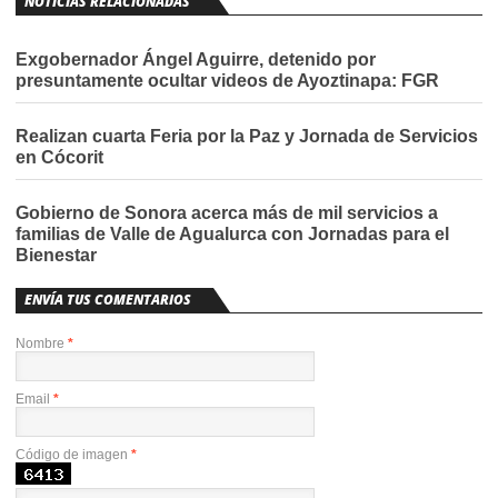
NOTICIAS RELACIONADAS
Exgobernador Ángel Aguirre, detenido por
presuntamente ocultar videos de Ayoztinapa: FGR
Realizan cuarta Feria por la Paz y Jornada de Servicios
en Cócorit
Gobierno de Sonora acerca más de mil servicios a
familias de Valle de Agualurca con Jornadas para el
Bienestar
ENVÍA TUS COMENTARIOS
Nombre
*
Email
*
Código de imagen
*