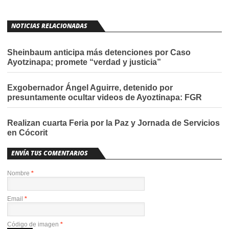
NOTICIAS RELACIONADAS
Sheinbaum anticipa más detenciones por Caso
Ayotzinapa; promete “verdad y justicia”
Exgobernador Ángel Aguirre, detenido por
presuntamente ocultar videos de Ayoztinapa: FGR
Realizan cuarta Feria por la Paz y Jornada de Servicios
en Cócorit
ENVÍA TUS COMENTARIOS
Nombre
*
Email
*
Código de imagen
*